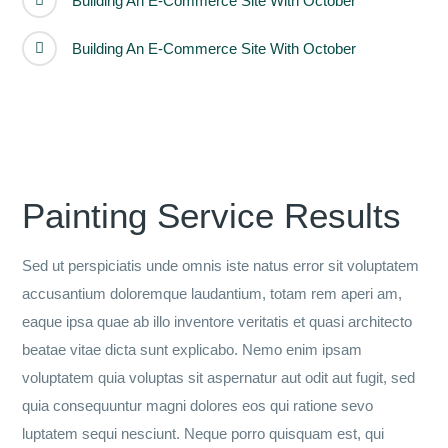
Building An E-Commerce Site With October
Building An E-Commerce Site With October
Painting Service Results
Sed ut perspiciatis unde omnis iste natus error sit voluptatem
accusantium doloremque laudantium, totam rem aperi am,
eaque ipsa quae ab illo inventore veritatis et quasi architecto
beatae vitae dicta sunt explicabo. Nemo enim ipsam
voluptatem quia voluptas sit aspernatur aut odit aut fugit, sed
quia consequuntur magni dolores eos qui ratione sevo
luptatem sequi nesciunt. Neque porro quisquam est, qui