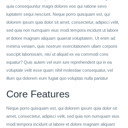
quia consequuntur magni dolores eos qui ratione sevo
luptatem sequi nesciunt. Neque porro quisquam est, qui
dolorem ipsum quia dolor sit amet, consectetur, adipisci velit,
sed quia non numquam eius modi tempora incidunt ut labore
et dolore magnam aliquam quaerat voluptatem. Ut enim ad
minima veniam, quis nostrum exercitationem ullam corporis
suscipit laboriosam, nisi ut aliquid ex ea commodi cons
equatur? Quis autem vel eum iure reprehenderit qui in ea
voluptate velit esse quam nihil molestiae consequatur, vel
illum qui dolorem eum fugiat quo voluptas nulla pariatur
Core Features
Neque porro quisquam est, qui dolorem ipsum quia dolor sit
amet, consectetur, adipisci velit, sed quia non numquam eius
modi tempora incidunt ut labore et dolore magnam aliquam