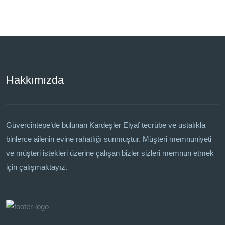
Hakkımızda
Güvercintepe’de bulunan Kardeşler Elyaf tecrübe ve ustalıkla
binlerce ailenin evine rahatlığı sunmuştur. Müşteri memnuniyeti
ve müşteri istekleri üzerine çalışan bizler sizleri memnun etmek
için çalışmaktayız.